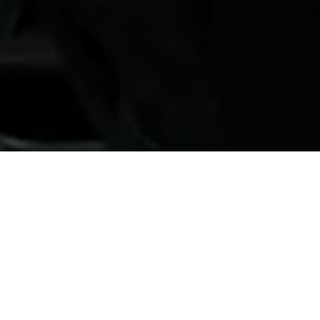
Regardez à
l'intérieur.
Mügeli Metalltechnik est l'une des