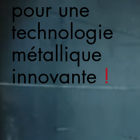
pour une
technologie
métallique
innovante
!